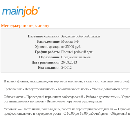
Менеджер по персоналу
Название компании
:
Закрыто работодателем
Расположение
:
Москва, РФ
Уровень дохода
:
от 35000 руб.
График работы
:
Полный рабочий день
Образование
:
Средне-специальное
Дата размещения
:
26.09.2013
Код вакансии
:
546612
В новый филиал, международной торговой компании, в связи с открытием нового офи
Требования: - Целеустремлённость - Коммуникабельность - Умение добиваться результа
Обязанности: - Проведений первичных собеседований - Работа с документами - Управ
организационных вопросов - Выполнение поручений руководителя
Условия: — Постоянная, полный день, работа на территории работодателя — Оформ
профессионального и карьерного роста - С 10:00 до 18:00 рабочий день - Обеденный 